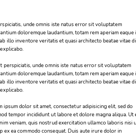
rspiciatis, unde omnis iste natus error sit voluptatem
antium doloremque laudantium, totam rem aperiam eaque i
ab illo inventore veritatis et quasi architecto beatae vitae d
 explicabo.
t perspiciatis, unde omnis iste natus error sit voluptatem
antium doloremque laudantium, totam rem aperiam eaque i
ab illo inventore veritatis et quasi architecto beatae vitae d
 explicabo.
 ipsum dolor sit amet, consectetur adipisicing elit, sed do
od tempor incididunt ut labore et dolore magna aliqua. Ut
nim veniam, quis nostrud exercitation ullamco laboris nisi 
ip ex ea commodo consequat. Duis aute irure dolor in