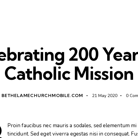
GLOBAL ISSUES
ebrating 200 Year
Catholic Mission
BETHELAMECHURCHMOBILE.COM
21 May 2020
0
Com
Q
Proin faucibus nec mauris a sodales, sed elementum mi
tincidunt. Sed eget viverra egestas nisi in consequat. F