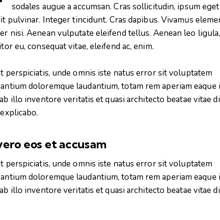
sodales augue a accumsan. Cras sollicitudin, ipsum eget
it pulvinar. Integer tincidunt. Cras dapibus. Vivamus elem
r nisi. Aenean vulputate eleifend tellus. Aenean leo ligula
itor eu, consequat vitae, eleifend ac, enim.
t perspiciatis, unde omnis iste natus error sit voluptatem
antium doloremque laudantium, totam rem aperiam eaque i
ab illo inventore veritatis et quasi architecto beatae vitae d
 explicabo.
vero eos et accusam
t perspiciatis, unde omnis iste natus error sit voluptatem
antium doloremque laudantium, totam rem aperiam eaque i
ab illo inventore veritatis et quasi architecto beatae vitae d