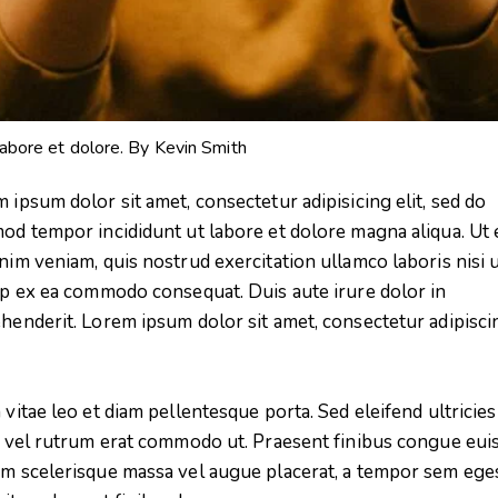
labore et dolore. By
Kevin Smith
 ipsum dolor sit amet, consectetur adipisicing elit, sed do
od tempor incididunt ut labore et dolore magna aliqua. Ut
nim veniam, quis nostrud exercitation ullamco laboris nisi 
ip ex ea commodo consequat. Duis aute irure dolor in
henderit. Lorem ipsum dolor sit amet, consectetur adipisci
 vitae leo et diam pellentesque porta. Sed eleifend ultricies
, vel rutrum erat commodo ut. Praesent finibus congue eui
m scelerisque massa vel augue placerat, a tempor sem eges