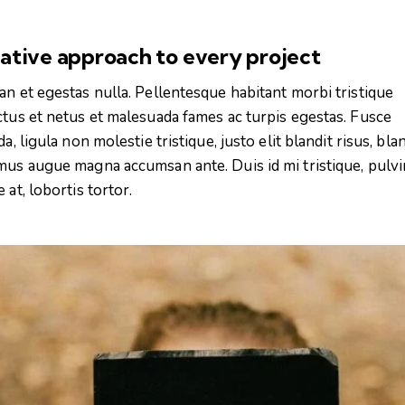
ative approach to every project
n et egestas nulla. Pellentesque habitant morbi tristique
tus et netus et malesuada fames ac turpis egestas. Fusce
da, ligula non molestie tristique, justo elit blandit risus, bla
us augue magna accumsan ante. Duis id mi tristique, pulvi
 at, lobortis tortor.