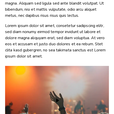
magna. Aliquam sed ligula sed ante blandit volutpat. Ut
bibendum, nisi et mattis vulputate, odio arcu aliquet
metus, nec dapibus risus risus quis lectus.
Lorem ipsum dolor sit amet, consetetur sadipscing elitr,
sed diam nonumy eirmod tempor invidunt ut labore et
dolore magna aliquyam erat, sed diam voluptua. At vero
eos et accusam et justo duo dolores et ea rebum. Stet
clita kasd gubergren, no sea takimata sanctus est Lorem
ipsum dolor sit amet.