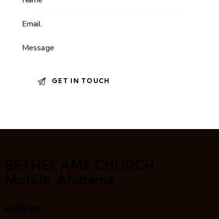
BETHEL AME CHURCH
Mobile, Alabama
Address