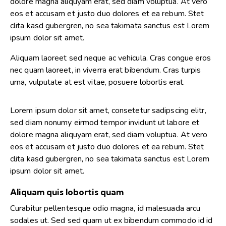
dolore magna aliquyam erat, sed diam voluptua. At vero
eos et accusam et justo duo dolores et ea rebum. Stet
clita kasd gubergren, no sea takimata sanctus est Lorem
ipsum dolor sit amet.
Aliquam laoreet sed neque ac vehicula. Cras congue eros
nec quam laoreet, in viverra erat bibendum. Cras turpis
urna, vulputate at est vitae, posuere lobortis erat.
Lorem ipsum dolor sit amet, consetetur sadipscing elitr,
sed diam nonumy eirmod tempor invidunt ut labore et
dolore magna aliquyam erat, sed diam voluptua. At vero
eos et accusam et justo duo dolores et ea rebum. Stet
clita kasd gubergren, no sea takimata sanctus est Lorem
ipsum dolor sit amet.
Aliquam quis lobortis quam
Curabitur pellentesque odio magna, id malesuada arcu
sodales ut. Sed sed quam ut ex bibendum commodo id id