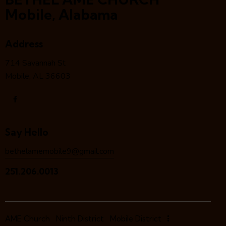
Mobile, Alabama
Address
714 Savannah St
Mobile, AL 36603
Say Hello
bethelamemobile9@gmail.com
251.206.0013
AME Church
Ninth District
Mobile District