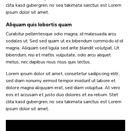
clita kasd gubergren, no sea takimata sanctus est Lorem
ipsum dolor sit amet.
Aliquam quis lobortis quam
Curabitur pellentesque odio magna, id malesuada arcu
sodales ut. Sed sed quam ut ex bibendum commodo id id
magna. Aliquam sed ligula sed ante blandit volutpat. Ut
bibendum, nisi et mattis vulputate, odio arcu aliquet
metus, nec dapibus risus risus quis lectus.
Lorem ipsum dolor sit amet, consetetur sadipscing elitr,
sed diam nonumy eirmod tempor invidunt ut labore et
dolore magna aliquyam erat, sed diam voluptua. At vero
eos et accusam et justo duo dolores et ea rebum. Stet
clita kasd gubergren, no sea takimata sanctus est Lorem
ipsum dolor sit amet.