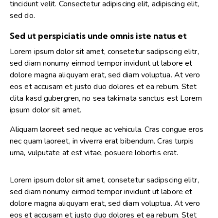
tincidunt velit. Consectetur adipiscing elit, adipiscing elit,
sed do.
Sed ut perspiciatis unde omnis iste natus et
Lorem ipsum dolor sit amet, consetetur sadipscing elitr,
sed diam nonumy eirmod tempor invidunt ut labore et
dolore magna aliquyam erat, sed diam voluptua. At vero
eos et accusam et justo duo dolores et ea rebum. Stet
clita kasd gubergren, no sea takimata sanctus est Lorem
ipsum dolor sit amet.
Aliquam laoreet sed neque ac vehicula. Cras congue eros
nec quam laoreet, in viverra erat bibendum. Cras turpis
urna, vulputate at est vitae, posuere lobortis erat.
Lorem ipsum dolor sit amet, consetetur sadipscing elitr,
sed diam nonumy eirmod tempor invidunt ut labore et
dolore magna aliquyam erat, sed diam voluptua. At vero
eos et accusam et justo duo dolores et ea rebum. Stet