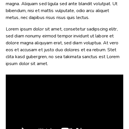
magna. Aliquam sed ligula sed ante blandit volutpat. Ut
bibendum, nisi et mattis vulputate, odio arcu aliquet
metus, nec dapibus risus risus quis lectus.
Lorem ipsum dolor sit amet, consetetur sadipscing elitr,
sed diam nonumy eirmod tempor invidunt ut labore et
dolore magna aliquyam erat, sed diam voluptua. At vero
eos et accusam et justo duo dolores et ea rebum. Stet
clita kasd gubergren, no sea takimata sanctus est Lorem
ipsum dolor sit amet.