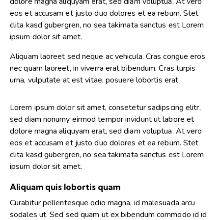
dolore magna aliquyam erat, sed diam voluptua. At vero
eos et accusam et justo duo dolores et ea rebum. Stet
clita kasd gubergren, no sea takimata sanctus est Lorem
ipsum dolor sit amet.
Aliquam laoreet sed neque ac vehicula. Cras congue eros
nec quam laoreet, in viverra erat bibendum. Cras turpis
urna, vulputate at est vitae, posuere lobortis erat.
Lorem ipsum dolor sit amet, consetetur sadipscing elitr,
sed diam nonumy eirmod tempor invidunt ut labore et
dolore magna aliquyam erat, sed diam voluptua. At vero
eos et accusam et justo duo dolores et ea rebum. Stet
clita kasd gubergren, no sea takimata sanctus est Lorem
ipsum dolor sit amet.
Aliquam quis lobortis quam
Curabitur pellentesque odio magna, id malesuada arcu
sodales ut. Sed sed quam ut ex bibendum commodo id id